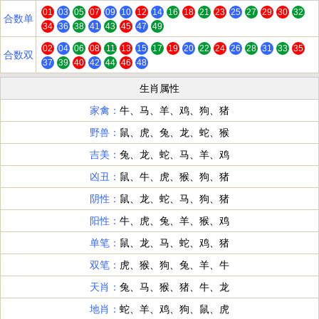
01
03
05
07
09
10
12
14
16
18
21
23
25
27
29
30
32
合数单
34
36
38
41
43
45
47
49
02
04
06
08
11
13
15
17
19
20
22
24
26
28
31
33
35
合数双
37
39
40
42
44
46
48
生肖属性
家禽：
牛、马、羊、鸡、狗、猪
野兽：
鼠、虎、兔、龙、蛇、猴
吉美：
兔、龙、蛇、马、羊、鸡
凶丑：
鼠、牛、虎、猴、狗、猪
阴性：
鼠、龙、蛇、马、狗、猪
阳性：
牛、虎、兔、羊、猴、鸡
单笔：
鼠、龙、马、蛇、鸡、猪
双笔：
虎、猴、狗、兔、羊、牛
天肖：
兔、马、猴、猪、牛、龙
地肖：
蛇、羊、鸡、狗、鼠、虎