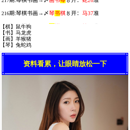
【棋】鼠牛狗
【书】马龙虎
【画】羊猴猪
【琴】兔蛇鸡
资料看累，让眼睛放松一下